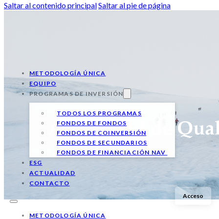
Saltar al contenido principal
Saltar al pie de página
METODOLOGÍA ÚNICA
EQUIPO
PROGRAMAS DE INVERSIÓN
TODOS LOS PROGRAMAS
FONDOS DE FONDOS
Actualidad de Qual
FONDOS DE COINVERSIÓN
FONDOS DE SECUNDARIOS
FONDOS DE FINANCIACIÓN NAV
ESG
ACTUALIDAD
CONTACTO
Acceso
METODOLOGÍA ÚNICA