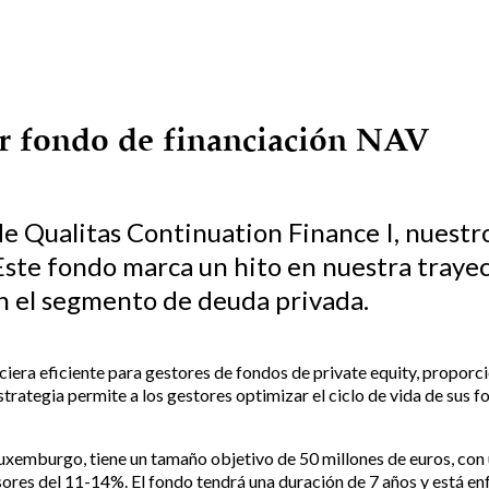
er fondo de financiación NAV
e Qualitas Continuation Finance I, nuest
Este fondo marca un hito en nuestra traye
en el segmento de deuda privada.
ciera eficiente para gestores de fondos de private equity, proporc
strategia permite a los gestores optimizar el ciclo de vida de sus f
Luxemburgo, tiene un tamaño objetivo de 50 millones de euros, co
sores del 11-14%. El fondo tendrá una duración de 7 años y está en