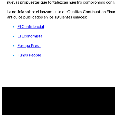
nuevas propuestas que fortalezcan nuestro compromiso con la e
La noticia sobre el lanzamiento de Qualitas Continuation Fina
artículos publicados en los siguientes enlaces:
El Confidencial
El Economista
Europa Press
Funds People