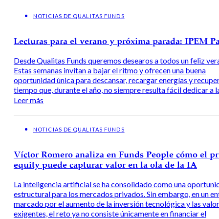
NOTICIAS DE QUALITAS FUNDS
Lecturas para el verano y próxima parada: IPEM P
Desde Qualitas Funds queremos desearos a todos un feliz ver
Estas semanas invitan a bajar el ritmo y ofrecen una buena
oportunidad única para descansar, recargar energías y recupe
tiempo que, durante el año, no siempre resulta fácil dedicar a la
Leer más
NOTICIAS DE QUALITAS FUNDS
Víctor Romero analiza en Funds People cómo el pr
equity puede capturar valor en la ola de la IA
La inteligencia artificial se ha consolidado como una oportuni
estructural para los mercados privados. Sin embargo, en un e
marcado por el aumento de la inversión tecnológica y las valo
exigentes, el reto ya no consiste únicamente en financiar el