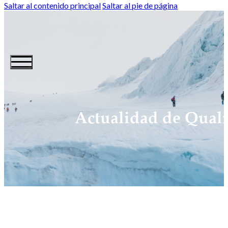
Saltar al contenido principal
Saltar al pie de página
Actualidad de Quali