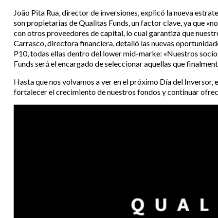
João Pita Rua, director de inversiones, explicó la nueva estr
son propietarias de Qualitas Funds, un factor clave, ya que «n
con otros proveedores de capital, lo cual garantiza que nuestr
Carrasco, directora financiera, detalló las nuevas oportunidad
P10, todas ellas dentro del lower mid-marke: «Nuestros socio
Funds será el encargado de seleccionar aquellas que finalm
Hasta que nos volvamos a ver en el próximo Día del Inversor,
fortalecer el crecimiento de nuestros fondos y continuar ofrec