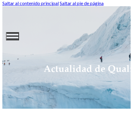
Saltar al contenido principal
Saltar al pie de página
Actualidad de Quali