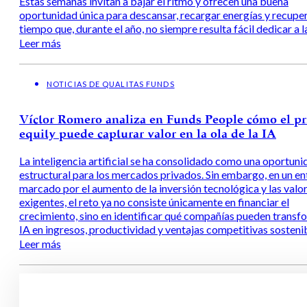
Estas semanas invitan a bajar el ritmo y ofrecen una buena
oportunidad única para descansar, recargar energías y recupe
tiempo que, durante el año, no siempre resulta fácil dedicar a la
Leer más
NOTICIAS DE QUALITAS FUNDS
Víctor Romero analiza en Funds People cómo el pr
equity puede capturar valor en la ola de la IA
La inteligencia artificial se ha consolidado como una oportuni
estructural para los mercados privados. Sin embargo, en un e
marcado por el aumento de la inversión tecnológica y las valo
exigentes, el reto ya no consiste únicamente en financiar el
crecimiento, sino en identificar qué compañías pueden transfo
IA en ingresos, productividad y ventajas competitivas sosteni
Leer más