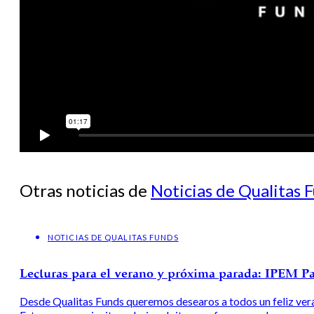
Otras noticias de
Noticias de Qualitas 
NOTICIAS DE QUALITAS FUNDS
Lecturas para el verano y próxima parada: IPEM P
Desde Qualitas Funds queremos desearos a todos un feliz ver