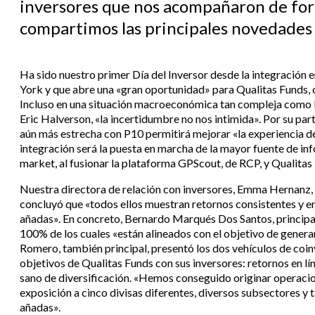
inversores que nos acompañaron de form
compartimos las principales novedades 
Ha sido nuestro primer Día del Inversor desde la integración 
York y que abre una «gran oportunidad» para Qualitas Funds, 
Incluso en una situación macroeconómica tan compleja como la
Eric Halverson, «la incertidumbre no nos intimida». Por su par
aún más estrecha con P10 permitirá mejorar «la experiencia del
integración será la puesta en marcha de la mayor fuente de i
market, al fusionar la plataforma GPScout, de RCP, y Qualitas 
Nuestra directora de relación con inversores, Emma Hernanz, 
concluyó que «todos ellos muestran retornos consistentes y en l
añadas». En concreto, Bernardo Marqués Dos Santos, principal
100% de los cuales «están alineados con el objetivo de generar
Romero, también principal, presentó los dos vehículos de coi
objetivos de Qualitas Funds con sus inversores: retornos en lí
sano de diversificación. «Hemos conseguido originar operaci
exposición a cinco divisas diferentes, diversos subsectores y 
añadas».