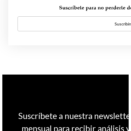
Suscríbete para no perderte 
Suscribi
Suscríbete a nuestra newslette
mensual para recibir análisis y