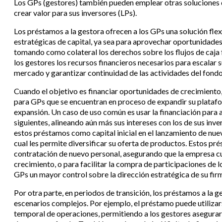
Los GPs (gestores) también pueden emplear otras soluciones d
crear valor para sus inversores (LPs).
Los préstamos a la gestora ofrecen a los GPs una solución fle
estratégicas de capital, ya sea para aprovechar oportunidades
tomando como colateral los derechos sobre los flujos de caja
los gestores los recursos financieros necesarios para escalar
mercado y garantizar continuidad de las actividades del fond
Cuando el objetivo es financiar oportunidades de crecimiento,
para GPs que se encuentran en proceso de expandir su platafo
expansión. Un caso de uso común es usar la financiación par
siguientes, alineando aún más sus intereses con los de sus inv
estos préstamos como capital inicial en el lanzamiento de nuev
cual les permite diversificar su oferta de productos. Estos pr
contratación de nuevo personal, asegurando que la empresa cu
crecimiento, o para facilitar la compra de participaciones de l
GPs un mayor control sobre la dirección estratégica de su fi
Por otra parte, en periodos de transición, los préstamos a la 
escenarios complejos. Por ejemplo, el préstamo puede utilizar
temporal de operaciones, permitiendo a los gestores asegurar