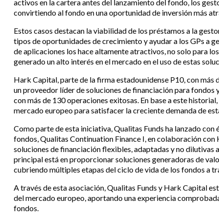
activos en la cartera antes del lanzamiento del fondo, los ge
convirtiendo al fondo en una oportunidad de inversión más at
Estos casos destacan la viabilidad de los préstamos a la gesto
tipos de oportunidades de crecimiento y ayudar a los GPs a ge
de aplicaciones los hace altamente atractivos, no solo para los
generado un alto interés en el mercado en el uso de estas solu
Hark Capital, parte de la firma estadounidense P10, con más de
un proveedor líder de soluciones de financiación para fondos
con más de 130 operaciones exitosas. En base a este historial,
mercado europeo para satisfacer la creciente demanda de esta
Como parte de esta iniciativa, Qualitas Funds ha lanzado con é
fondos, Qualitas Continuation Finance I, en colaboración con 
soluciones de financiación flexibles, adaptadas y no dilutivas 
principal está en proporcionar soluciones generadoras de valor 
cubriendo múltiples etapas del ciclo de vida de los fondos a t
A través de esta asociación, Qualitas Funds y Hark Capital es
del mercado europeo, aportando una experiencia comprobada y
fondos.