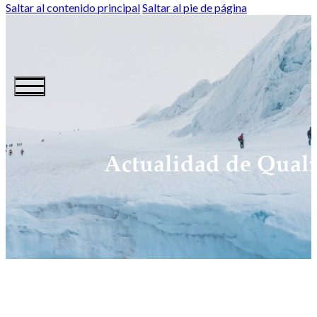
Saltar al contenido principal
Saltar al pie de página
Actualidad de Quali