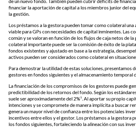
de un nuevo fondo. También pueden cubrir déficits de financia
financiar la aportación de capital a los miembros junior del eq
la gestión.
Los préstamos a la gestora pueden tomar como colateral una a
viable para GPs con necesidades de capital inminentes. Las co
común y se valoran en función de los flujos de caja netos de l
colateral importante puede ser la comisión de éxito de la plat
fondos existentes y ajustado en base a la estrategia, desempe
activos pueden ser considerados como colateral en situacione
Para demostrar la utilidad de estas soluciones, presentamos d
gestores en fondos siguientes y el almacenamiento temporal 
La financiación de los compromisos de los gestores puede gene
predictibilidad de los retornos del fondo. Según los estándare
suele ser aproximadamente del 2%¹. Al aportar su propio capita
intenciones y se compromete de manera implícita a buscar rend
genera un mayor nivel de confianza entre los potenciales inve
incentivos entre ellos y el gestor. Los préstamos a la gestor
los fondos siguientes, fortaleciendo la alineación con sus inve