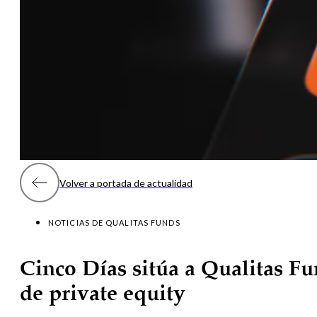
Volver a portada de actualidad
NOTICIAS DE QUALITAS FUNDS
Cinco Días sitúa a Qualitas Fun
de private equity