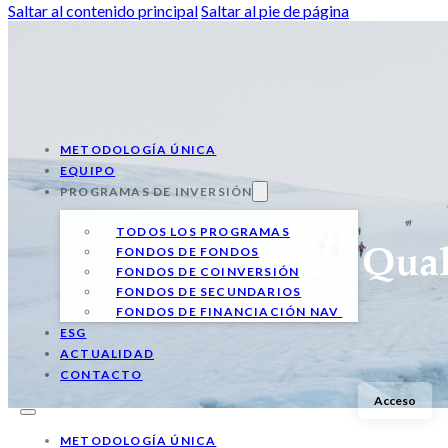
Saltar al contenido principal
Saltar al pie de página
METODOLOGÍA ÚNICA
EQUIPO
PROGRAMAS DE INVERSIÓN
TODOS LOS PROGRAMAS
FONDOS DE FONDOS
Actualidad de Qual
FONDOS DE COINVERSIÓN
FONDOS DE SECUNDARIOS
FONDOS DE FINANCIACIÓN NAV
ESG
ACTUALIDAD
CONTACTO
Acceso
METODOLOGÍA ÚNICA