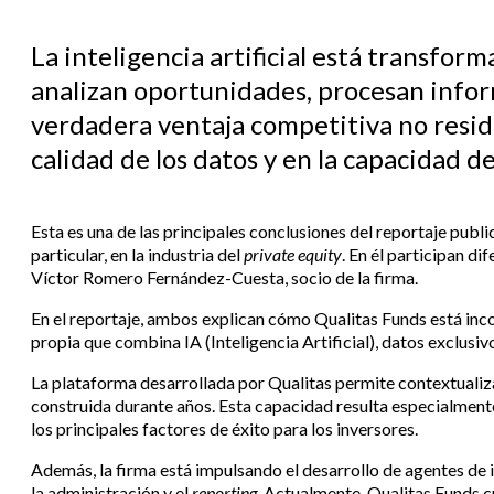
La inteligencia artificial está transfor
analizan oportunidades, procesan infor
verdadera ventaja competitiva no resid
calidad de los datos y en la capacidad 
Esta es una de las principales conclusiones del reportaje publ
particular, en la industria del
private equity
. En él participan di
Víctor Romero Fernández-Cuesta, socio de la firma.
En el reportaje, ambos explican cómo Qualitas Funds está incorp
propia que combina IA (Inteligencia Artificial), datos exclu
La plataforma desarrollada por Qualitas permite contextualiza
construida durante años. Esta capacidad resulta especialmente
los principales factores de éxito para los inversores.
Además, la firma está impulsando el desarrollo de agentes de in
la administración y el
reporting
. Actualmente, Qualitas Funds c