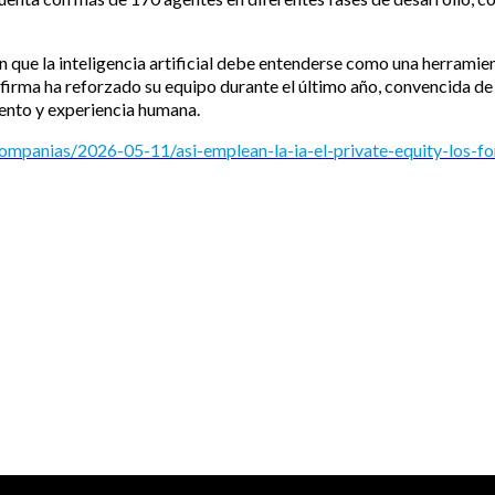
n que la inteligencia artificial debe entenderse como una herramie
 firma ha reforzado su equipo durante el último año, convencida de 
ento y experiencia humana.
companias/2026-05-11/asi-emplean-la-ia-el-private-equity-los-fo