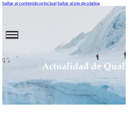
Saltar al contenido principal
Saltar al pie de página
Actualidad de Quali