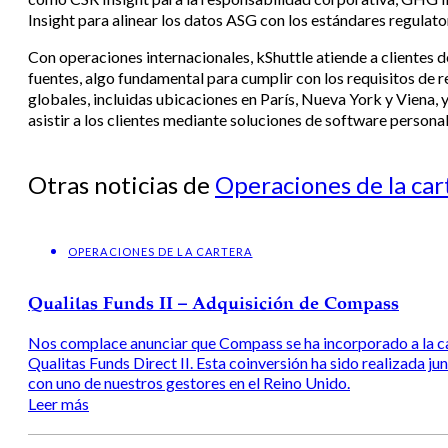
Insight para alinear los datos ASG con los estándares regulat
Con operaciones internacionales, kShuttle atiende a clientes de
fuentes, algo fundamental para cumplir con los requisitos de r
globales, incluidas ubicaciones en París, Nueva York y Viena,
asistir a los clientes mediante soluciones de software persona
Otras noticias de
Operaciones de la car
OPERACIONES DE LA CARTERA
Qualitas Funds II – Adquisición de Compass
Nos complace anunciar que Compass se ha incorporado a la c
Qualitas Funds Direct II. Esta coinversión ha sido realizada j
con uno de nuestros gestores en el Reino Unido.
Leer más