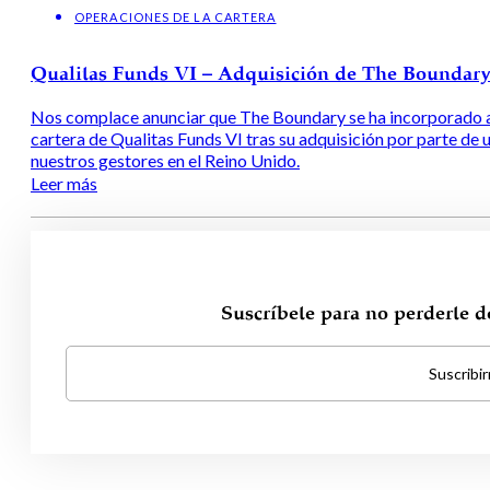
OPERACIONES DE LA CARTERA
Qualitas Funds VI – Adquisición de The Boundar
Nos complace anunciar que The Boundary se ha incorporado a
cartera de Qualitas Funds VI tras su adquisición por parte de 
nuestros gestores en el Reino Unido.
Leer más
Suscríbete para no perderte 
Suscribi