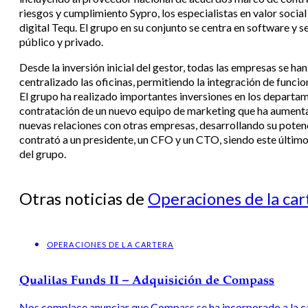
riesgos y cumplimiento Sypro, los especialistas en valor social
digital Tequ. El grupo en su conjunto se centra en software y s
público y privado.
Desde la inversión inicial del gestor, todas las empresas se ha
centralizado las oficinas, permitiendo la integración de funcio
El grupo ha realizado importantes inversiones en los departam
contratación de un nuevo equipo de marketing que ha aumenta
nuevas relaciones con otras empresas, desarrollando su potenc
contrató a un presidente, un CFO y un CTO, siendo este último
del grupo.
Otras noticias de
Operaciones de la car
OPERACIONES DE LA CARTERA
Qualitas Funds II – Adquisición de Compass
Nos complace anunciar que Compass se ha incorporado a la c