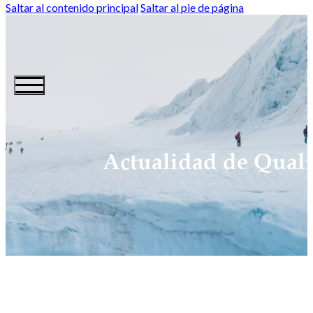
Saltar al contenido principal
Saltar al pie de página
Actualidad de Quali