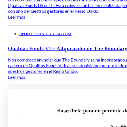
Qualitas Funds Direct II. Esta coinversión ha sido realizada j
con uno de nuestros gestores en el Reino Unido.
Leer más
OPERACIONES DE LA CARTERA
Qualitas Funds VI – Adquisición de The Boundar
Nos complace anunciar que The Boundary se ha incorporado a
cartera de Qualitas Funds VI tras su adquisición por parte de 
nuestros gestores en el Reino Unido.
Leer más
Suscríbete para no perderte 
Suscribi