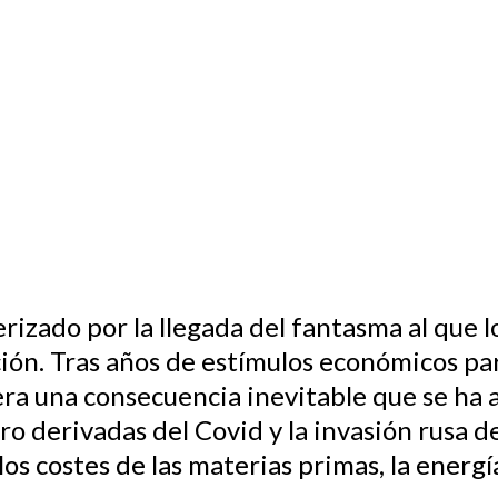
rizado por la llegada del fantasma al que 
ación. Tras años de estímulos económicos pa
era una consecuencia inevitable que se ha 
ro derivadas del Covid y la invasión rusa d
s costes de las materias primas, la energía