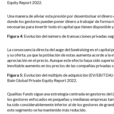
Equity Report 2022.
Una manera de aliviar esta presión por desembolsar el dinero 
donde los gestores pueden poner dinero a trabajar de forma má
necesarias para invertir todo el capital que tienen disponibl
Figura 4:
Evolución del número de transacciones privadas seg
La consecuencia directa del auge del
fundraising
en el capital 
y su oferta, ya que la población de estas aumenta acorde a la
apreciación en el precio. Aunque este efecto haya sido superi
inevitable aumento en los precios de las compañías privadas 
Figura 5:
Evolución del múltiplo de adquisición (EV/EBITDA) 
Bain Global Private Equity Report 2022.
Qualitas Funds sigue una estrategia centrada en gestores del
los gestores enfocados en pequeñas y medianas empresas tamb
ha sido considerablemente inferior al de los gestores de gran
este segmento se ha mantenido más reducido.