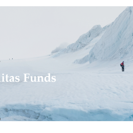
itas Funds
N