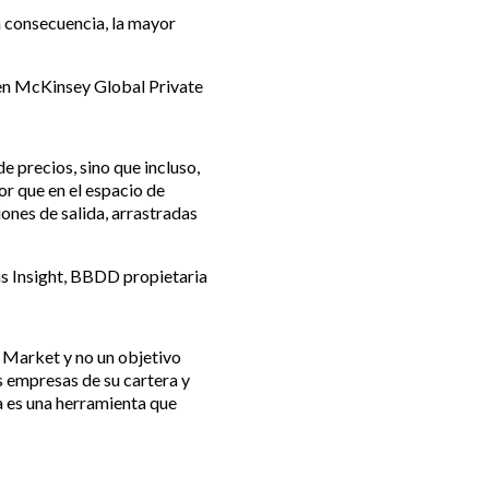
n consecuencia, la mayor
 en McKinsey Global Private
de precios, sino que incluso,
or que en el espacio de
ones de salida, arrastradas
 Insight, BBDD propietaria
d Market y no un objetivo
s empresas de su cartera y
da es una herramienta que