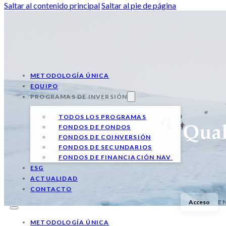
Saltar al contenido principal
Saltar al pie de página
METODOLOGÍA ÚNICA
EQUIPO
PROGRAMAS DE INVERSIÓN
TODOS LOS PROGRAMAS
FONDOS DE FONDOS
Actualidad de Qual
FONDOS DE COINVERSIÓN
FONDOS DE SECUNDARIOS
FONDOS DE FINANCIACIÓN NAV
ESG
ACTUALIDAD
CONTACTO
Acceso
E
METODOLOGÍA ÚNICA