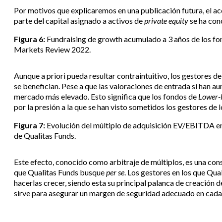
Por motivos que explicaremos en una publicación futura, el a
parte del capital asignado a activos de
private equity
se ha con
Figura 6:
Fundraising de growth acumulado a 3 años de los f
Markets Review 2022.
Aunque a priori pueda resultar contraintuitivo, los gestores de
se benefician. Pese a que las valoraciones de entrada sí han 
mercado más elevado. Esto significa que los fondos de
Lower-
por la presión a la que se han visto sometidos los gestores de
Figura 7:
Evolución del múltiplo de adquisición EV/EBITDA 
de Qualitas Funds.
Este efecto, conocido como arbitraje de múltiplos, es una con
que Qualitas Funds busque
per se
. Los gestores en los que Qua
hacerlas crecer, siendo esta su principal palanca de creación 
sirve para asegurar un margen de seguridad adecuado en cada 