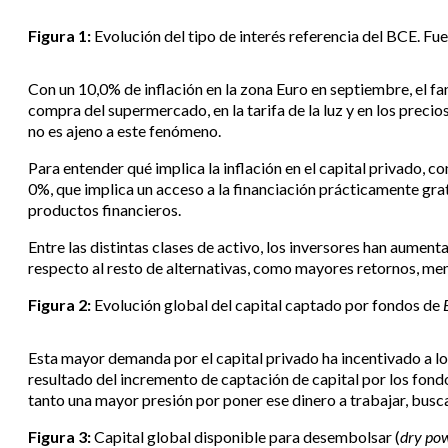
Figura 1:
Evolución del tipo de interés referencia del BCE. Fu
Con un 10,0% de inflación en la zona Euro en septiembre, el f
compra del supermercado, en la tarifa de la luz y en los precios
no es ajeno a este fenómeno.
Para entender qué implica la inflación en el capital privado, c
0%, que implica un acceso a la financiación prácticamente gra
productos financieros.
Entre las distintas clases de activo, los inversores han aumen
respecto al resto de alternativas, como mayores retornos, me
Figura 2:
Evolución global del capital captado por fondos de
Esta mayor demanda por el capital privado ha incentivado a lo
resultado del incremento de captación de capital por los fondo
tanto una mayor presión por poner ese dinero a trabajar, bus
Figura 3:
Capital global disponible para desembolsar (
dry po